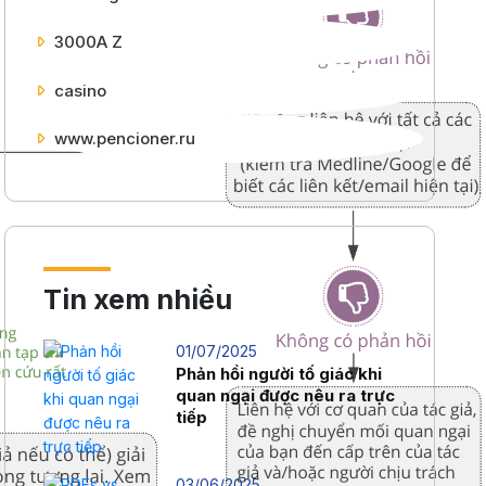
3000A Z
casino
www.pencioner.ru
Tin xem nhiều
01/07/2025
Phản hồi người tố giác khi
quan ngại được nêu ra trực
tiếp
03/06/2025