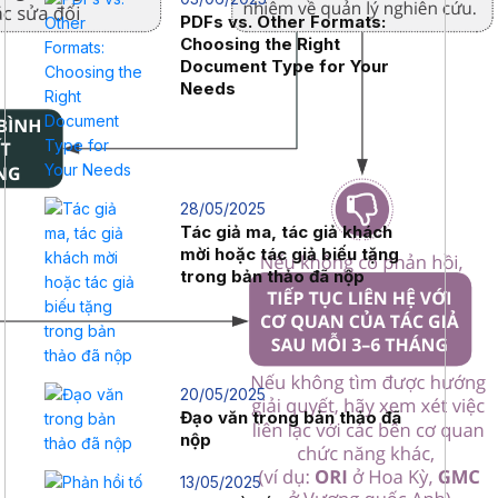
PDFs vs. Other Formats:
Choosing the Right
Document Type for Your
Needs
28/05/2025
Tác giả ma, tác giả khách
mời hoặc tác giả biếu tặng
trong bản thảo đã nộp
20/05/2025
Đạo văn trong bản thảo đã
nộp
13/05/2025