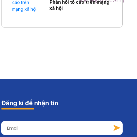
Phản hồi tố cáo trên mạng
xã hội
Đăng kí để nhận tin