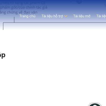
Trang chủ
Tài liệu hỗ trợ
Tài liệu mở
Tài li
ộp