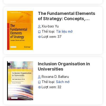
The Fundamental Elements
of Strategy: Concepts,
Theories and Cases
Xiu-bao Yu
Thể loại:
Tài liệu mở
Lượt xem: 37
Inclusion Organisation in
Universities
Roxana D. Baltaru
Thể loại:
Sách mở
Lượt xem: 32