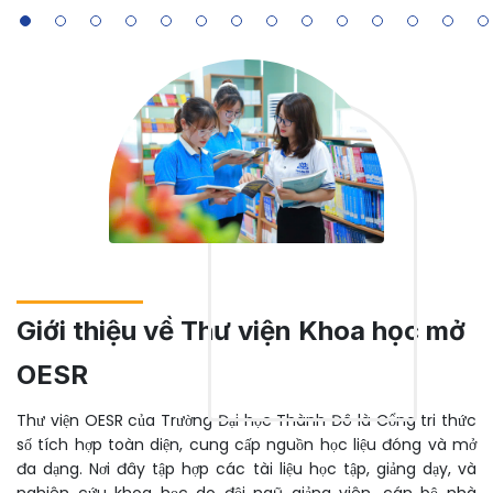
Giới thiệu về Thư viện Khoa học mở
OESR
Thư viện OESR của Trường Đại học Thành Đô là Cổng tri thức
số tích hợp toàn diện, cung cấp nguồn học liệu đóng và mở
đa dạng. Nơi đây tập hợp các tài liệu học tập, giảng dạy, và