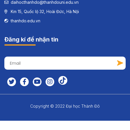
daihocthanhdo@thanhdouni.edu.vn
Km 15, Quốc lộ 32, Hoài Đức, Hà Nội
thanhdo.edu.vn
Đăng kí để nhận tin
Copyright © 2022 Đại học Thành Đô