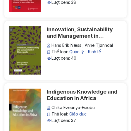
Lượt xem: 38
Nam
Innovation, Sustainability
and Management in
Motorsports: The Case of
Hans Erik Næss , Anne Tjønndal
Formula E
Thể loại:
Quản lý - Kinh tế
Lượt xem: 40
Indigenous Knowledge and
Education in Africa
Chika Ezeanya-Esiobu
Thể loại:
Giáo dục
Lượt xem: 37