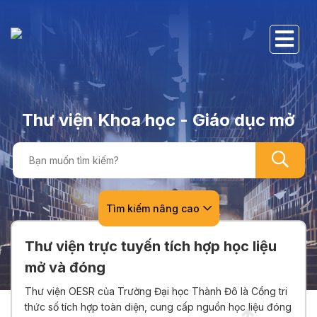
Thư viện Khoa học - Giáo dục mở
Tìm kiếm nâng cao
Thư viện trực tuyến tích hợp học liệu
mở và đóng
Thư viện OESR của Trường Đại học Thành Đô là Cổng tri
thức số tích hợp toàn diện, cung cấp nguồn học liệu đóng