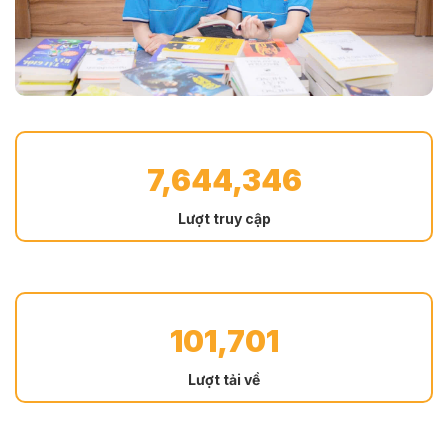
7,644,346
Lượt truy cập
101,701
Lượt tải về