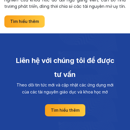
nghiên cứu khoa học do đội ngũ giảng viên, cán bộ nhà
trường phát triển, đồng thời chia sẻ các tài nguyên mở uy tín.
Tìm hiểu thêm
Liên hệ với chúng tôi để được
tư vấn
Theo dõi tin tức mới và cập nhật các ứng dụng mới
của các tài nguyên giáo dục và khoa học mở
Tìm hiểu thêm