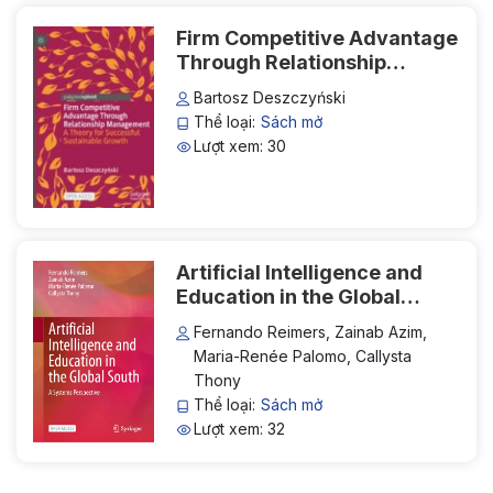
Firm Competitive Advantage
Through Relationship
Management: A Theory for
Bartosz Deszczyński
Successful Sustainable
Thể loại:
Sách mở
Growth
Lượt xem: 30
Artificial Intelligence and
Education in the Global
South
Fernando Reimers, Zainab Azim,
Maria-Renée Palomo, Callysta
Thony
Thể loại:
Sách mở
Lượt xem: 32