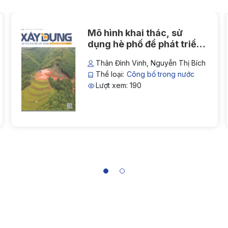
Mô hình khai thác, sử
dụng hè phố để phát triển
du lịch, kinh tế đô thị bền
Thân Đình Vinh, Nguyễn Thị Bích
vững tại Thủ đô Hà Nội
Thể loại:
Công bố trong nước
Lượt xem: 190