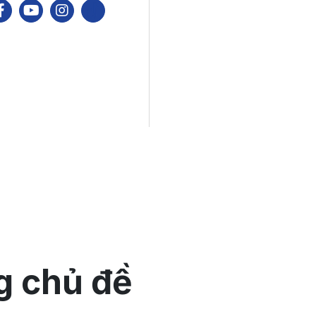
g chủ đề