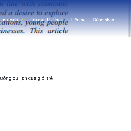
ệu nội sinh
Tra cứu tài liệu in
Liên hệ
Đăng nhập
ướng du lịch của giới trẻ