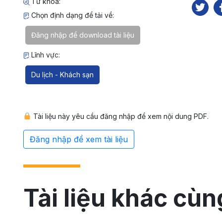
Từ khóa:
Chọn định dạng để tải về:
Đăng nhập để download tài liệu
Lĩnh vực:
Du lịch - Khách sạn
Tài liệu này yêu cầu đăng nhập để xem nội dung PDF.
Đăng nhập để xem tài liệu
Tài liệu khác cùn