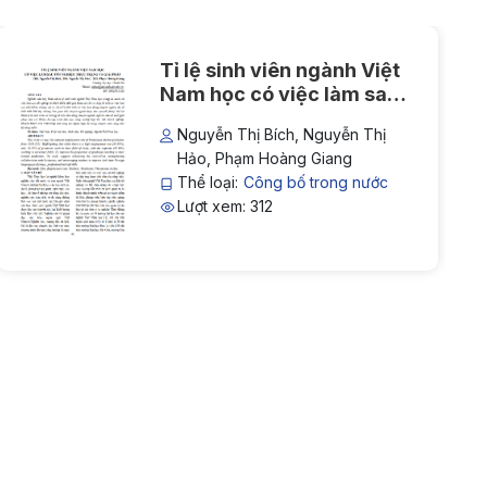
Tỉ lệ sinh viên ngành Việt
Nam học có việc làm sau
tốt nghiệp: Thực trạng và
Nguyễn Thị Bích, Nguyễn Thị
giải pháp
Hảo, Phạm Hoàng Giang
Thể loại:
Công bố trong nước
Lượt xem: 312