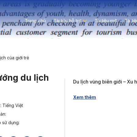
Trang chủ
Tài liệu hỗ trợ
Tài liệu mở
Tài li
ch của giới trẻ
ướng du lịch
Du lịch vùng biên giới – Xu h
Xem thêm
 Tiếng Việt
ản:
 sử dụng: