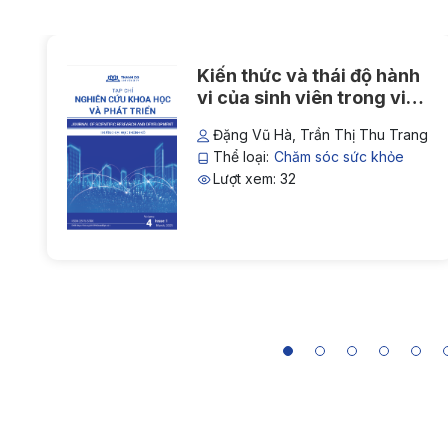
Kiến thức và thái độ hành
vi của sinh viên trong việc
tự ý sử dụng kháng sinh
Đặng Vũ Hà, Trần Thị Thu Trang
Thể loại:
Chăm sóc sức khỏe
Lượt xem: 32