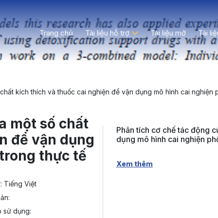
Trang chủ
Tài liệu hỗ trợ
Tài liệu mở
Tài li
chất kích thích và thuốc cai nghiện để vận dụng mô hình cai nghiện p
a một số chất
Phân tích cơ chế tác động c
ện để vận dụng
dụng mô hình cai nghiện phố
trong thực tế
Xem thêm
 Tiếng Việt
ản:
 sử dụng: