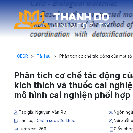
OESR
>
Tài liệu
>
Phân tích cơ chế tác động của một số 
Phân tích cơ chế tác động củ
kích thích và thuốc cai nghi
mô hình cai nghiện phối hợp 
Tác giả: Nguyễn Văn Rư
Ngôn ngữ:
Thể loại:
Chăm sóc sức khỏe
Nơi xuất b
Lượt xem: 266
Giấy phép