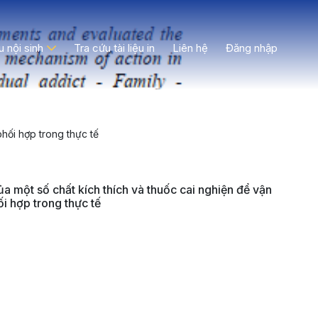
ệu nội sinh
Tra cứu tài liệu in
Liên hệ
Đăng nhập
hối hợp trong thực tế
ủa một số chất kích thích và thuốc cai nghiện để vận
i hợp trong thực tế