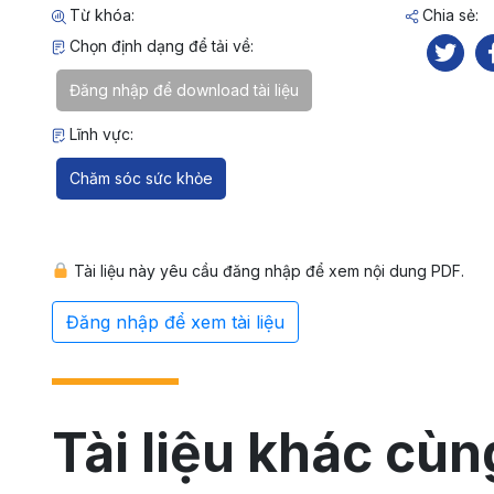
Từ khóa:
Chia sẻ:
Chọn định dạng để tải về:
Đăng nhập để download tài liệu
Lĩnh vực:
Chăm sóc sức khỏe
Tài liệu này yêu cầu đăng nhập để xem nội dung PDF.
Đăng nhập để xem tài liệu
Tài liệu khác cùn