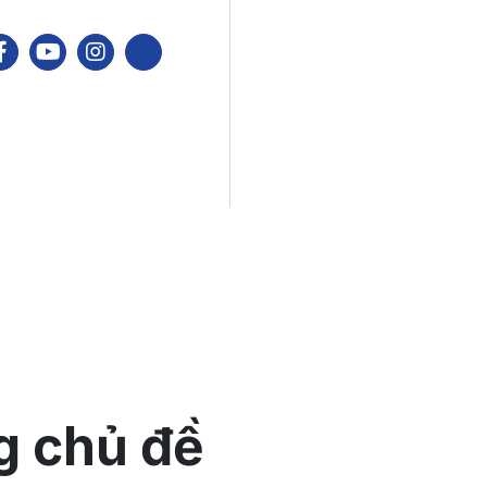
g chủ đề