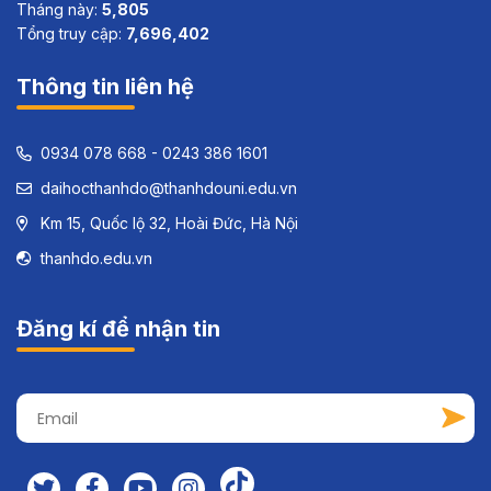
Tháng này:
5,805
Tổng truy cập:
7,696,402
Thông tin liên hệ
0934 078 668 - 0243 386 1601
daihocthanhdo@thanhdouni.edu.vn
Km 15, Quốc lộ 32, Hoài Đức, Hà Nội
thanhdo.edu.vn
Đăng kí để nhận tin