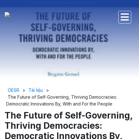
OESR
>
Tài liệu
>
The Future of Self-Governing, Thriving Democracies:
Democratic Innovations By, With and For the People
The Future of Self-Governing,
Thriving Democracies:
Democratic Innovations By,