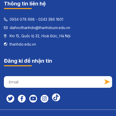
Thông tin liên hệ
0934 078 668 - 0243 386 1601
daihocthanhdo@thanhdouni.edu.vn
Km 15, Quốc lộ 32, Hoài Đức, Hà Nội
thanhdo.edu.vn
Đăng kí để nhận tin