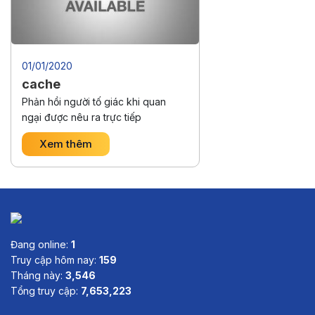
01/01/2020
cache
Phản hồi người tố giác khi quan
ngại được nêu ra trực tiếp
Xem thêm
Đang online:
1
Truy cập hôm nay:
159
Tháng này:
3,546
Tổng truy cập:
7,653,223