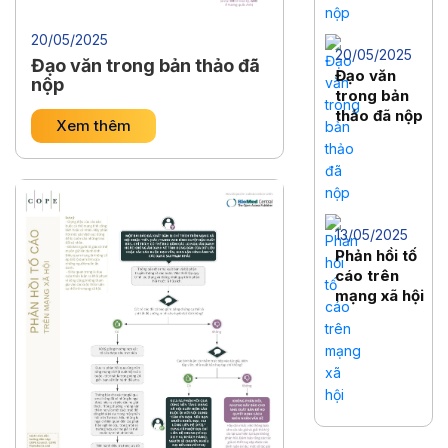
20/05/2025
20/05/2025
Đạo văn trong bản thảo đã
Đạo văn
nộp
trong bản
thảo đã nộp
Xem thêm
13/05/2025
Phản hồi tố
cáo trên
mạng xã hội