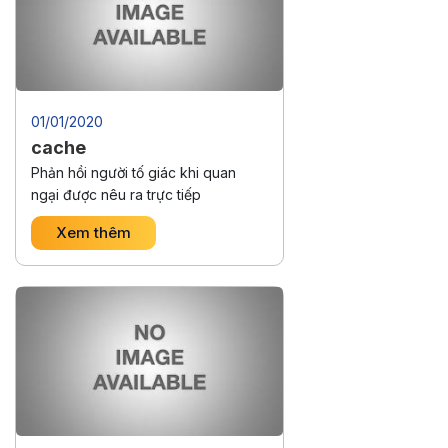
01/01/2020
cache
Phản hồi người tố giác khi quan
ngại được nêu ra trực tiếp
Xem thêm