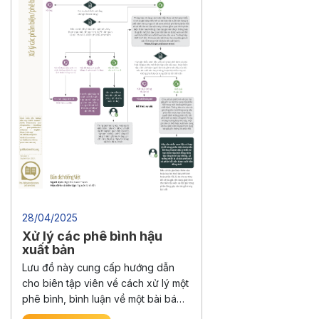
28/04/2025
Xử lý các phê bình hậu
xuất bản
Lưu đồ này cung cấp hướng dẫn
cho biên tập viên về cách xử lý một
phê bình, bình luận về một bài báo
đã được công bố trước đó trên tạp