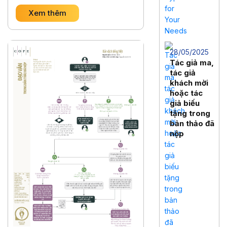
Xem thêm
28/05/2025
Tác giả ma,
tác giả
khách mời
hoặc tác
giả biếu
tặng trong
bản thảo đã
nộp