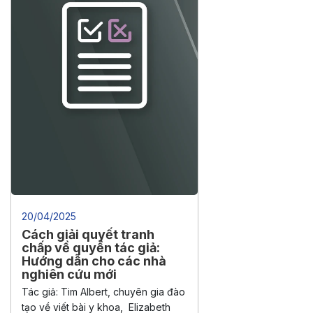
20/04/2025
Cách giải quyết tranh
chấp về quyền tác giả:
Hướng dẫn cho các nhà
nghiên cứu mới
Tác giả: Tim Albert, chuyên gia đào
tạo về viết bài y khoa, Elizabeth