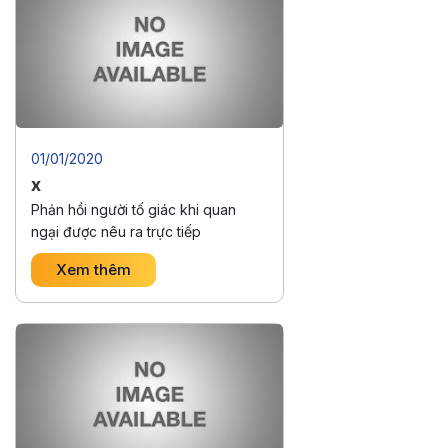
01/01/2020
x
Phản hồi người tố giác khi quan
ngại được nêu ra trực tiếp
Xem thêm