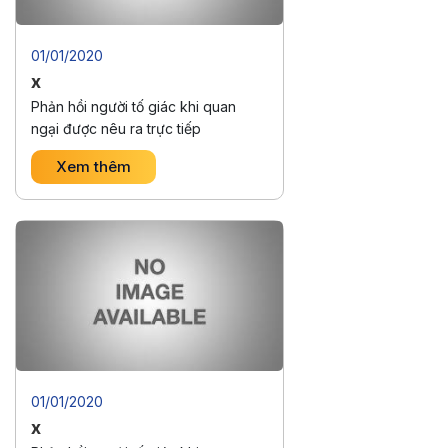
01/01/2020
x
Phản hồi người tố giác khi quan
ngại được nêu ra trực tiếp
Xem thêm
01/01/2020
x