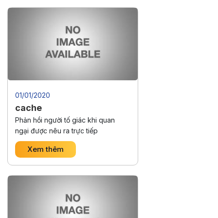
01/01/2020
cache
Phản hồi người tố giác khi quan
ngại được nêu ra trực tiếp
Xem thêm