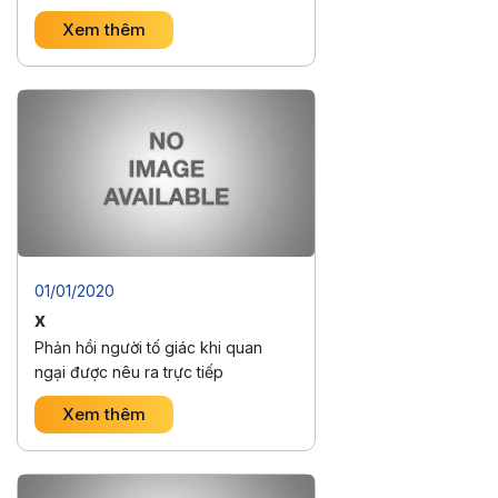
Xem thêm
01/01/2020
x
Phản hồi người tố giác khi quan
ngại được nêu ra trực tiếp
Xem thêm