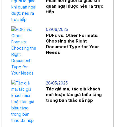
Phản hồi người tố giác khi
quan ngại được nêu ra trực
tiếp
03/06/2025
PDFs vs. Other Formats:
Choosing the Right
Document Type for Your
Needs
28/05/2025
Tác giả ma, tác giả khách
mời hoặc tác giả biếu tặng
trong bản thảo đã nộp