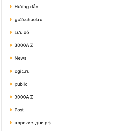
Hướng dẫn
go2school.ru
Lưu đồ
3000A Z
News
ogic.ru
public
3000A Z
Post
царские-дни.рф