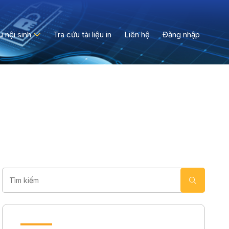
ệu nội sinh
Tra cứu tài liệu in
Liên hệ
Đăng nhập