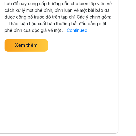
Lưu đồ này cung cấp hướng dẫn cho biên tập viên về
cách xử lý một phê bình, bình luận về một bài báo đã
được công bố trước đó trên tạp chí. Các ý chính gồm:
– Thảo luận hậu xuất bản thường bắt đầu bằng một
phê bình của độc giả về một …
Continued
Xem thêm