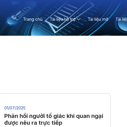
Trang chủ
Tài liệu hỗ trợ
Tài liệu mở
Tài li
01/07/2025
Phản hồi người tố giác khi quan ngại
được nêu ra trực tiếp