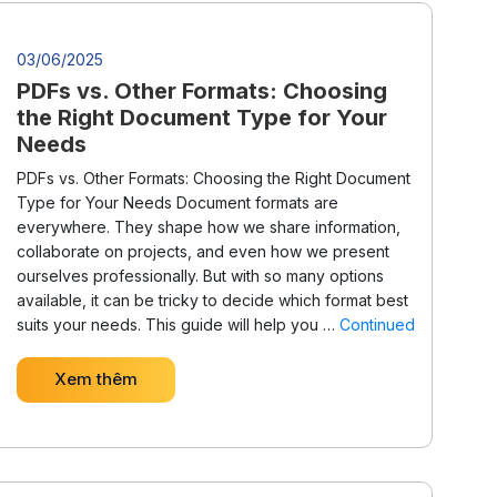
03/06/2025
PDFs vs. Other Formats: Choosing
the Right Document Type for Your
Needs
PDFs vs. Other Formats: Choosing the Right Document
Type for Your Needs Document formats are
everywhere. They shape how we share information,
collaborate on projects, and even how we present
ourselves professionally. But with so many options
available, it can be tricky to decide which format best
suits your needs. This guide will help you …
Continued
Xem thêm