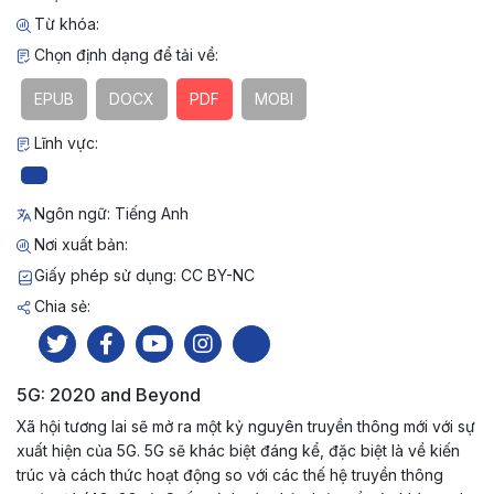
Từ khóa:
Chọn định dạng để tải về:
EPUB
DOCX
PDF
MOBI
Lĩnh vực:
Ngôn ngữ: Tiếng Anh
Nơi xuất bản:
Giấy phép sử dụng: CC BY-NC
Chia sẻ:
5G: 2020 and Beyond
Xã hội tương lai sẽ mở ra một kỷ nguyên truyền thông mới với sự
xuất hiện của 5G. 5G sẽ khác biệt đáng kể, đặc biệt là về kiến
trúc và cách thức hoạt động so với các thế hệ truyền thông