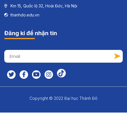
Km 15, Quốc lộ 32, Hoài Đức, Hà Nội
thanhdo.edu.vn
Đăng kí để nhận tin
Copyright © 2022 Đại học Thành Đô