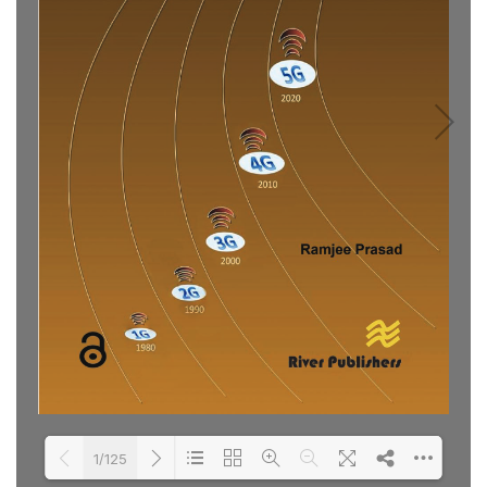
1/125