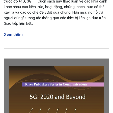
trước đó (4G, 3G…). Cuốn sách này thảo luận về các khía cạnh
khác nhau của kiến trúc, hoạt động, những thách thức có thể
xảy ra và các cơ chế để vượt qua chúng. Hơn nữa, nó hỗ trợ
người dùng? tương tác thông qua các thiết bị liên lạc dựa trên
Giao tiếp liên kết...
Xem thêm