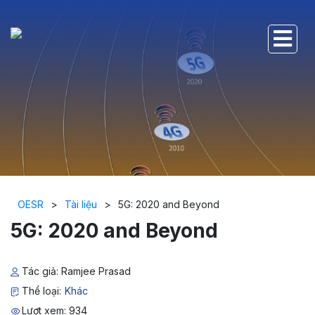
OESR
>
Tài liệu
>
5G: 2020 and Beyond
5G: 2020 and Beyond
Tác giả: Ramjee Prasad
Thể loại:
Khác
Lượt xem: 934