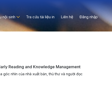
ệu nội sinh
Tra cứu tài liệu in
Liên hệ
Đăng nhập
larly Reading and Knowledge Management
a góc nhìn của nhà xuất bản, thủ thư và người đọc