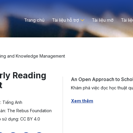
Trang chủ
Tài liệu hỗ trợ
Tài liệu mở
Tài li
ading and Knowledge Management
rly Reading
An Open Approach to Scho
t
Khám phá việc đọc học thuật qu
Xem thêm
: Tiếng Anh
bản: The Rebus Foundation
 sử dụng: CC BY 4.0