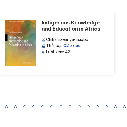
Indigenous Knowledge
and Education in Africa
Chika Ezeanya-Esiobu
Thể loại:
Giáo dục
Lượt xem: 42