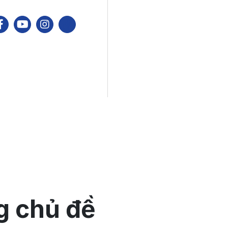
g chủ đề