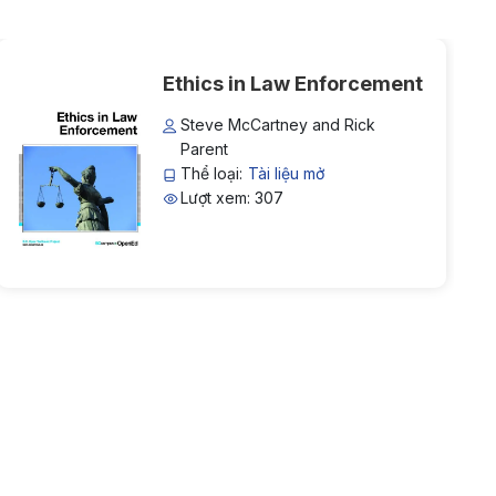
Ethics in Law Enforcement
Steve McCartney and Rick
Parent
Thể loại:
Tài liệu mở
Lượt xem: 307