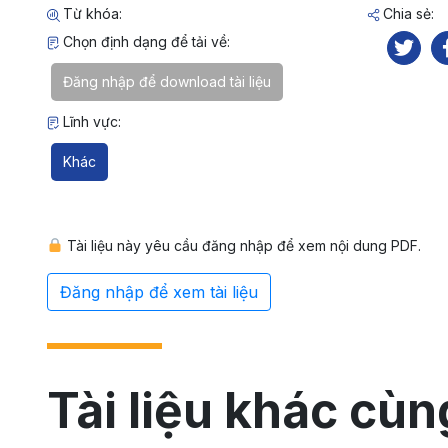
Từ khóa:
Chia sẻ:
Chọn định dạng để tải về:
Đăng nhập để download tài liệu
Lĩnh vực:
Khác
Tài liệu này yêu cầu đăng nhập để xem nội dung PDF.
Đăng nhập để xem tài liệu
Tài liệu khác cùn