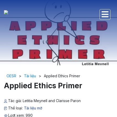
OESR
>
Tài liệu
>
Applied Ethics Primer
Applied Ethics Primer
Tác giả: Letitia Meynell and Clarisse Paron
Thể loại:
Tài liệu mở
Lượt xem: 990