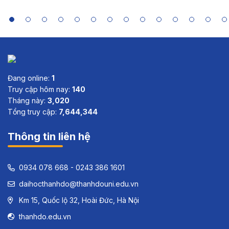
Sri Lanka
and Viet
Nam
Đang online:
1
Truy cập hôm nay:
140
Tháng này:
3,020
Tổng truy cập:
7,644,344
Thông tin liên hệ
0934 078 668 - 0243 386 1601
daihocthanhdo@thanhdouni.edu.vn
Km 15, Quốc lộ 32, Hoài Đức, Hà Nội
thanhdo.edu.vn