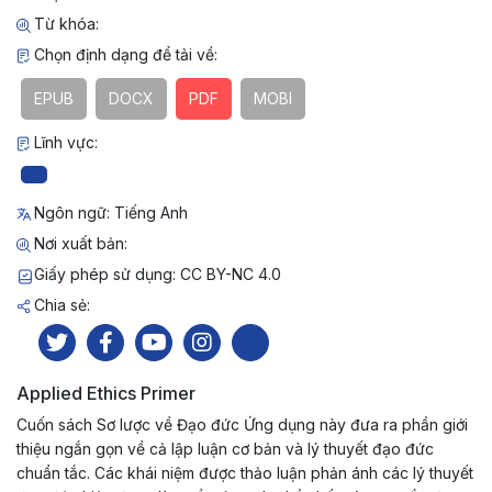
Từ khóa:
Chọn định dạng để tải về:
EPUB
DOCX
PDF
MOBI
Lĩnh vực:
Ngôn ngữ: Tiếng Anh
Nơi xuất bản:
Giấy phép sử dụng: CC BY-NC 4.0
Chia sẻ:
Applied Ethics Primer
Cuốn sách Sơ lược về Đạo đức Ứng dụng này đưa ra phần giới
thiệu ngắn gọn về cả lập luận cơ bản và lý thuyết đạo đức
chuẩn tắc. Các khái niệm được thảo luận phản ánh các lý thuyết