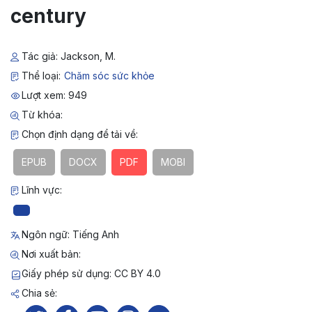
century
Tác giả: Jackson, M.
Thể loại:
Chăm sóc sức khỏe
Lượt xem: 949
Từ khóa:
Chọn định dạng để tải về:
EPUB
DOCX
PDF
MOBI
Lĩnh vực:
Ngôn ngữ: Tiếng Anh
Nơi xuất bản:
Giấy phép sử dụng: CC BY 4.0
Chia sẻ: