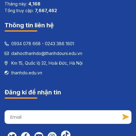
Tháng này:
4,168
Tổng truy cập:
7,667,462
Thông tin liên hệ
0934 078 668 - 0243 386 1601
daihocthanhdo@thanhdouni.edu.vn
Km 15, Quốc lộ 32, Hoài Đức, Hà Nội
thanhdo.edu.vn
Đăng kí để nhận tin