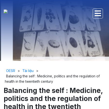
OESR
>
Tài liệu
>
Balancing the self : Medicine, politics and the regulation of
health in the twentieth century
Balancing the self : Medicine,
politics and the regulation of
health in the twentieth