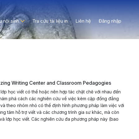
ệu nội sinh
Tra cứu tài liệu in
Liên hệ
Đăng nhập
zing Writing Center and Classroom Pedagogies
c lớp học viết có thể hoặc nên hợp tác chặt chẽ với nhau đến
ám phá cách các nghiên cứu về việc kèm cặp đồng đẳng
1 và theo nhóm nhỏ có thể định hình phương pháp làm việc với
ung tâm hỗ trợ viết và các chương trình gia sư khác, mà còn
và lớp học viết. Các nghiên cứu đa phương pháp này (bao