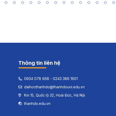
Thông tin liên hệ
0934 078 668 - 0243 386 1601
daihocthanhdo@thanhdouni.edu.vn
Km 15, Quốc lộ 32, Hoài Đức, Hà Nội
thanhdo.edu.vn