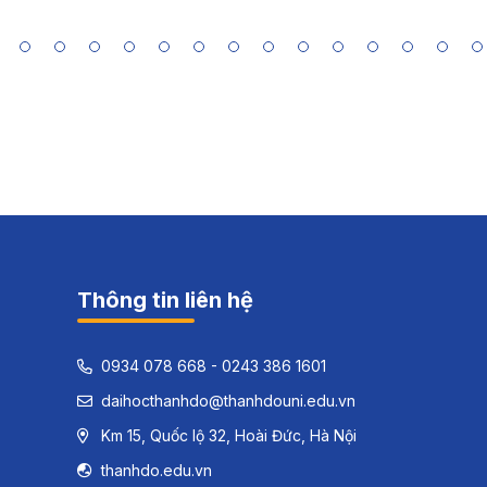
Thông tin liên hệ
0934 078 668 - 0243 386 1601
daihocthanhdo@thanhdouni.edu.vn
Km 15, Quốc lộ 32, Hoài Đức, Hà Nội
thanhdo.edu.vn