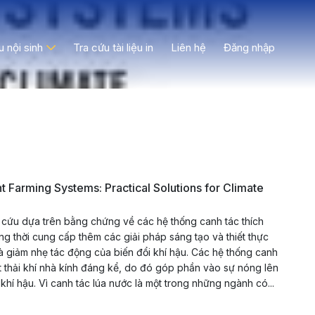
ệu nội sinh
Tra cứu tài liệu in
Liên hệ
Đăng nhập
nt Farming Systems: Practical Solutions for Climate
 cứu dựa trên bằng chứng về các hệ thống canh tác thích
ồng thời cung cấp thêm các giải pháp sáng tạo và thiết thực
và giảm nhẹ tác động của biến đổi khí hậu. Các hệ thống canh
t thải khí nhà kính đáng kể, do đó góp phần vào sự nóng lên
khí hậu. Vì canh tác lúa nước là một trong những ngành có...