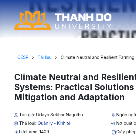
OESR
>
Tài liệu
>
Climate Neutral and Resilient Farming 
Climate Neutral and Resilien
Systems: Practical Solutions
Mitigation and Adaptation
Tác giả: Udaya Sekhar Nagothu
Ngôn ngữ
Thể loại:
Quản lý - Kinh tế
Nơi xuất b
Lượt xem: 1409
Giấy phé