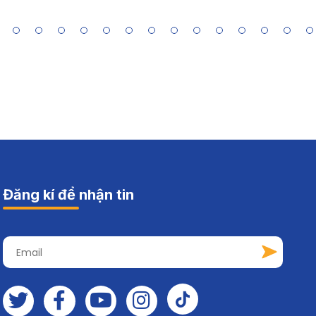
Đăng kí để nhận tin