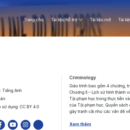
Trang chủ
Tài liệu hỗ trợ
Tài liệu mở
Tài li
Criminology
Giáo trình bao gồm 4 chương, t
: Tiếng Anh
Chương II – Lịch sử hình thành 
ản:
Tội phạm học trong thực tiễn và
của Tội phạm học. Quyển sách c
 sử dụng: CC BY 4.0
gây tranh cãi như các vấn đề về 
Xem thêm