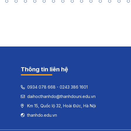
Thông tin liên hệ
0934 078 668 - 0243 386 1601
daihocthanhdo@thanhdouni.edu.vn
Km 15, Quốc lộ 32, Hoài Đức, Hà Nội
thanhdo.edu.vn