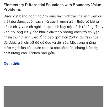
Elementary Differential Equations with Boundary Value
Problems
Được viết bằng ngôn ngữ rõ ràng và chính xác mà sinh viên có
thể hiểu được, cuốn sách mới của Trench giảm thiểu số lượng
các định lý và định nghĩa được trình bày một cách rõ ràng. Thay
vào đó, ông xử lý các khái niệm theo phong cách trò chuyện
nhằm thu hút sinh viên. Ông bao gồm hơn 250 ví dụ minh họa,
đã được giải chi tiết để dễ đọc và dễ hiểu. Một trong những
điểm mạnh lớn của cuốn sách là các bài toán, chúng luôn đạt
chất lượng cao. Trench bao gồm...
Xem thêm