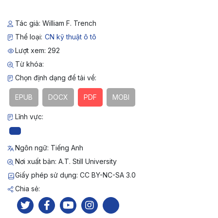
Tác giả: William F. Trench
Thể loại:
CN kỹ thuật ô tô
Lượt xem: 292
Từ khóa:
Chọn định dạng để tải về:
EPUB
DOCX
PDF
MOBI
Lĩnh vực:
Ngôn ngữ: Tiếng Anh
Nơi xuất bản: A.T. Still University
Giấy phép sử dụng: CC BY-NC-SA 3.0
Chia sẻ: