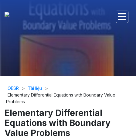
OESR
>
Tài liệu
>
Elementary Differential Equations with Boundary Value
Problems
Elementary Differential
Equations with Boundary
Value Problems