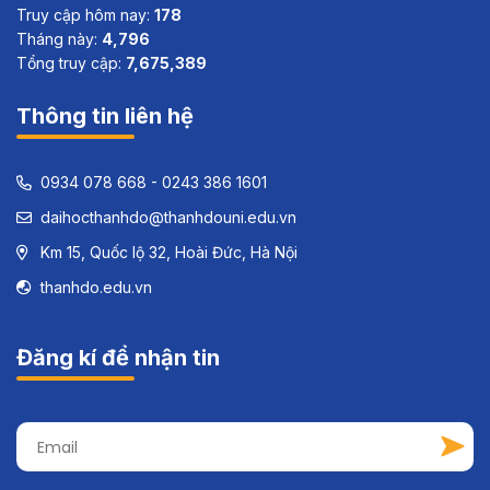
Truy cập hôm nay:
178
Tháng này:
4,796
Tổng truy cập:
7,675,389
Thông tin liên hệ
0934 078 668 - 0243 386 1601
daihocthanhdo@thanhdouni.edu.vn
Km 15, Quốc lộ 32, Hoài Đức, Hà Nội
thanhdo.edu.vn
Đăng kí để nhận tin