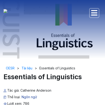
OESR
>
Tài liệu
>
Essentials of Linguistics
Essentials of Linguistics
Tác giả: Catherine Anderson
Thể loại:
Ngôn ngữ
Lượt xem: 786