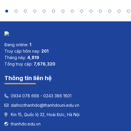
Sri Lanka
and Viet
Nam
Đang online:
1
Truy cập hôm nay:
201
Tháng này:
4,819
Tổng truy cập:
7,676,320
Thông tin liên hệ
0934 078 668 - 0243 386 1601
daihocthanhdo@thanhdouni.edu.vn
Km 15, Quốc lộ 32, Hoài Đức, Hà Nội
thanhdo.edu.vn