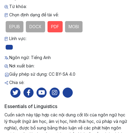
Từ khóa:
Chọn định dạng để tải về:
EPUB
DOCX
PDF
MOBI
Lĩnh vực:
Ngôn ngữ: Tiếng Anh
Nơi xuất bản:
Giấy phép sử dụng: CC BY-SA 4.0
Chia sẻ:
Essentials of Linguistics
Cuốn sách này tập hợp các nội dung cốt lõi của ngôn ngữ học
lý thuyết (ngữ âm học, âm vị học, hình thái học, cú pháp và ngữ
nghĩa), được bổ sung bằng thảo luận về các phát hiện ngôn