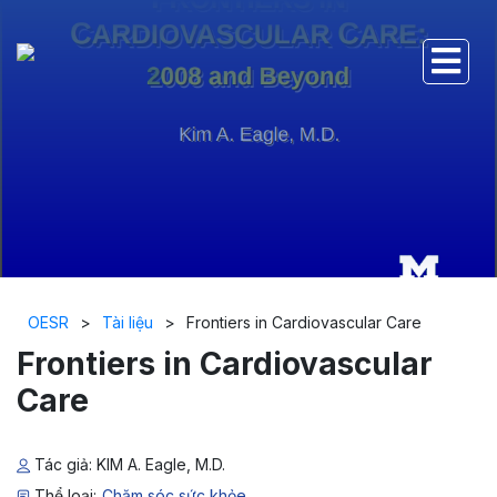
OESR
>
Tài liệu
>
Frontiers in Cardiovascular Care
Frontiers in Cardiovascular
Care
Tác giả: KIM A. Eagle, M.D.
Thể loại:
Chăm sóc sức khỏe