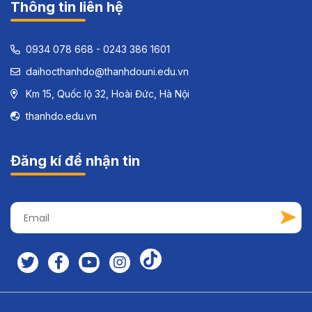
Thông tin liên hệ
0934 078 668 - 0243 386 1601
daihocthanhdo@thanhdouni.edu.vn
Km 15, Quốc lộ 32, Hoài Đức, Hà Nội
thanhdo.edu.vn
Đăng kí để nhận tin