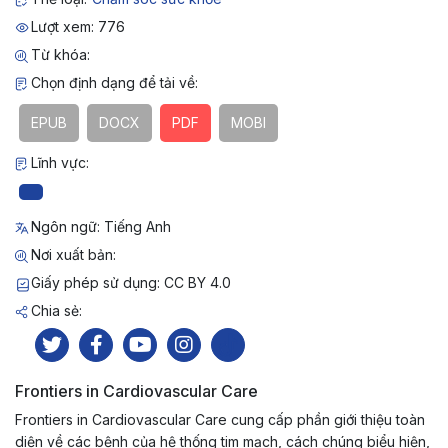
Lượt xem: 776
Từ khóa:
Chọn định dạng để tải về:
EPUB
DOCX
PDF
MOBI
Lĩnh vực:
Ngôn ngữ: Tiếng Anh
Nơi xuất bản:
Giấy phép sử dụng: CC BY 4.0
Chia sẻ:
Frontiers in Cardiovascular Care
Frontiers in Cardiovascular Care cung cấp phần giới thiệu toàn
diện về các bệnh của hệ thống tim mạch, cách chúng biểu hiện,