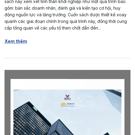
sách này xem xét tinh thần khởi nghiệp như một quá trình bao
gồm: bản sắc doanh nhân, đánh giá và kiến tạo cơ hội, huy
động nguồn lực và tăng trưởng. Cuốn sách được thiết kế xoay
quanh các giai đoạn chính trong quá trình này, đồng thời cung
cấp tổng quan về các yếu tố then chốt dẫn đến...
Xem thêm