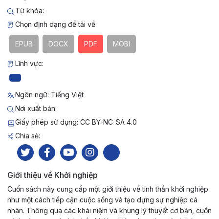
Từ khóa:
Chọn định dạng để tải về:
EPUB
DOCX
PDF
MOBI
Lĩnh vực:
Ngôn ngữ: Tiếng Việt
Nơi xuất bản:
Giấy phép sử dụng: CC BY-NC-SA 4.0
Chia sẻ:
Giới thiệu về Khởi nghiệp
Cuốn sách này cung cấp một giới thiệu về tinh thần khởi nghiệp
như một cách tiếp cận cuộc sống và tạo dựng sự nghiệp cá
nhân. Thông qua các khái niệm và khung lý thuyết cơ bản, cuốn