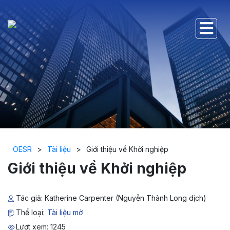
OESR
>
Tài liệu
>
Giới thiệu về Khởi nghiệp
Giới thiệu về Khởi nghiệp
Tác giả: Katherine Carpenter (Nguyễn Thành Long dịch)
Thể loại:
Tài liệu mở
Lượt xem: 1245