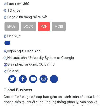
Lượt xem: 369
Từ khóa:
Chọn định dạng để tải về:
EPUB
DOCX
PDF
MOBI
Lĩnh vực:
Ngôn ngữ: Tiếng Anh
Nơi xuất bản: University System of Georgia
Giấy phép sử dụng: CC BY 4.0
Chia sẻ:
Global Business
Các chủ đề được đề cập bao gồm bối cảnh toàn cầu của kinh
doanh, tiền tệ, chuỗi cung ứng, hệ thống pháp lý, văn hóa và