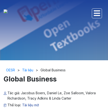
OESR
>
Tài liệu
>
Global Business
Global Business
Tác giả: Jacobus Boers, Daniel Le, Zoe Salloom, Valora
Richardson, Tracy Adkins & Linda Carter
Thể loại:
Tài liệu mở