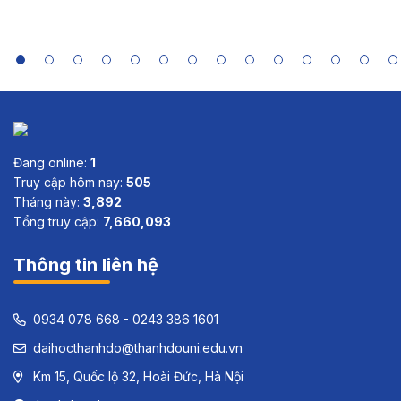
Indonesia,
Sri Lanka
and Viet
Nam
Đang online:
1
Truy cập hôm nay:
505
Tháng này:
3,892
Tổng truy cập:
7,660,093
Thông tin liên hệ
0934 078 668 - 0243 386 1601
daihocthanhdo@thanhdouni.edu.vn
Km 15, Quốc lộ 32, Hoài Đức, Hà Nội