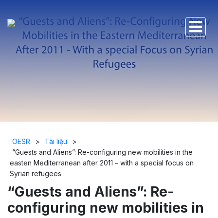
OESR
>
Tài liệu
>
“Guests and Aliens”: Re-configuring new mobilities in the
easten Mediterranean after 2011 – with a special focus on
Syrian refugees
“Guests and Aliens”: Re-
configuring new mobilities in