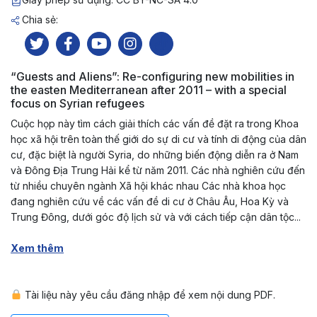
Chia sẻ:
“Guests and Aliens”: Re-configuring new mobilities in
the easten Mediterranean after 2011 – with a special
focus on Syrian refugees
Cuộc họp này tìm cách giải thích các vấn đề đặt ra trong Khoa
học xã hội trên toàn thế giới do sự di cư và tính di động của dân
cư, đặc biệt là người Syria, do những biến động diễn ra ở Nam
và Đông Địa Trung Hải kể từ năm 2011. Các nhà nghiên cứu đến
từ nhiều chuyên ngành Xã hội khác nhau Các nhà khoa học
đang nghiên cứu về các vấn đề di cư ở Châu Âu, Hoa Kỳ và
Trung Đông, dưới góc độ lịch sử và với cách tiếp cận dân tộc...
Xem thêm
Tài liệu này yêu cầu đăng nhập để xem nội dung PDF.