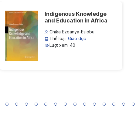
Indigenous Knowledge
and Education in Africa
Chika Ezeanya-Esiobu
Thể loại:
Giáo dục
Lượt xem: 40