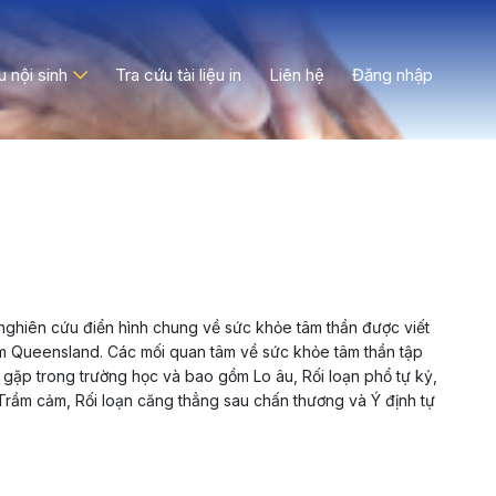
ệu nội sinh
Tra cứu tài liệu in
Liên hệ
Đăng nhập
nghiên cứu điển hình chung về sức khỏe tâm thần được viết
Nam Queensland. Các mối quan tâm về sức khỏe tâm thần tập
gặp trong trường học và bao gồm Lo âu, Rối loạn phổ tự kỷ,
 Trầm cảm, Rối loạn căng thẳng sau chấn thương và Ý định tự