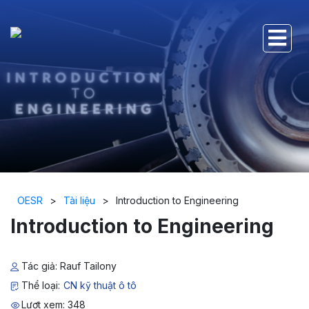
OESR
>
Tài liệu
>
Introduction to Engineering
Introduction to Engineering
Tác giả: Rauf Tailony
Thể loại:
CN kỹ thuật ô tô
Lượt xem: 348