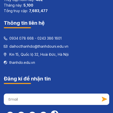
Tháng này:
5,100
Tổng truy cập:
7,683,477
Thông tin liên hệ
0934 078 668 - 0243 386 1601
daihocthanhdo@thanhdouni.edu.vn
Km 15, Quốc lộ 32, Hoài Đức, Hà Nội
thanhdo.edu.vn
Đăng kí để nhận tin