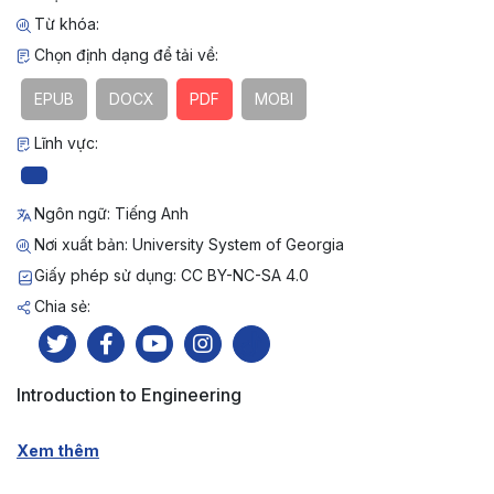
Từ khóa:
Chọn định dạng để tải về:
EPUB
DOCX
PDF
MOBI
Lĩnh vực:
Ngôn ngữ: Tiếng Anh
Nơi xuất bản: University System of Georgia
Giấy phép sử dụng: CC BY-NC-SA 4.0
Chia sẻ:
Introduction to Engineering
Xem thêm