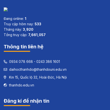
Đang online:
1
Truy cập hôm nay:
533
Tháng này:
3,920
Tổng truy cập:
7,661,057
Thông tin liên hệ
0934 078 668 - 0243 386 1601
daihocthanhdo@thanhdouni.edu.vn
Km 15, Quốc lộ 32, Hoài Đức, Hà Nội
thanhdo.edu.vn
Đăng kí để nhận tin