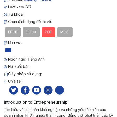
Lượt xem: 817
Từ khóa:
Chọn định dạng để tải về:
EPUB
DOCX
PDF
MOBI
Lĩnh vực:
Ngôn ngữ: Tiếng Anh
Nơi xuất bản:
Giấy phép sử dụng:
Chia sẻ:
Introduction to Entrepreneurship
Tìm hiểu về tinh thần khởi nghiệp và những yếu tố khiến các
doanh nhân khởi nghiệp thành công, đồng thời phát triển các kỹ