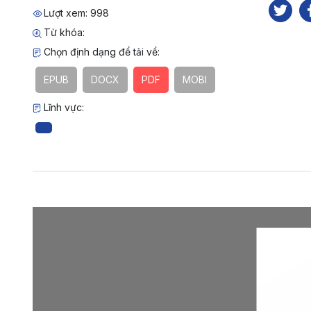
Lượt xem: 998
Từ khóa:
Chọn định dạng để tải về:
EPUB
DOCX
PDF
MOBI
Lĩnh vực: