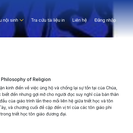
ệu nội sinh
Tra cứu tài liệu in
Liên hệ
Đăng nhập
 Philosophy of Religion
luận kinh điển về việc ủng hộ và chống lại sự tồn tại của Chúa,
ợc biết đến nhưng gợi mở cho người đọc suy nghĩ của bản thân
ầu của giáo trình lần theo mối liên hệ giữa triết học và tôn
Tây, và chương cuối đề cập đến vị trí của các tôn giáo phi
rong triết học tôn giáo đương đại.