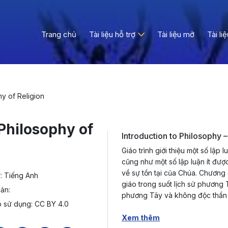
Trang chủ
Tài liệu hỗ trợ
Tài liệu mở
Tài li
hy of Religion
 Philosophy of
Introduction to Philosophy –
Giáo trình giới thiệu một số lập 
cũng như một số lập luận ít đư
về sự tồn tại của Chúa. Chương đ
: Tiếng Anh
giáo trong suốt lịch sử phương 
ản:
phương Tây và không độc thần t
 sử dụng: CC BY 4.0
Xem thêm