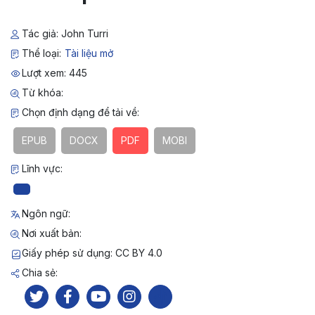
Tác giả: John Turri
Thể loại:
Tài liệu mở
Lượt xem: 445
Từ khóa:
Chọn định dạng để tải về:
EPUB
DOCX
PDF
MOBI
Lĩnh vực:
Ngôn ngữ:
Nơi xuất bản:
Giấy phép sử dụng: CC BY 4.0
Chia sẻ: