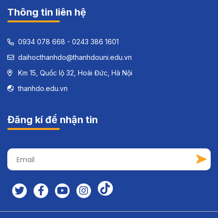
Thông tin liên hệ
0934 078 668 - 0243 386 1601
daihocthanhdo@thanhdouni.edu.vn
Km 15, Quốc lộ 32, Hoài Đức, Hà Nội
thanhdo.edu.vn
Đăng kí để nhận tin