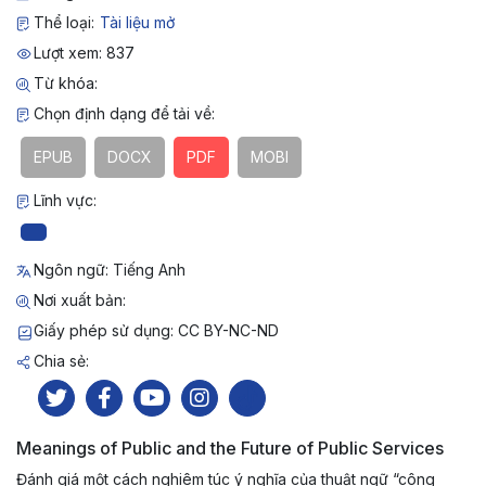
Thể loại:
Tài liệu mở
Lượt xem: 837
Từ khóa:
Chọn định dạng để tải về:
EPUB
DOCX
PDF
MOBI
Lĩnh vực:
Ngôn ngữ: Tiếng Anh
Nơi xuất bản:
Giấy phép sử dụng: CC BY-NC-ND
Chia sẻ:
Meanings of Public and the Future of Public Services
Đánh giá một cách nghiêm túc ý nghĩa của thuật ngữ “công