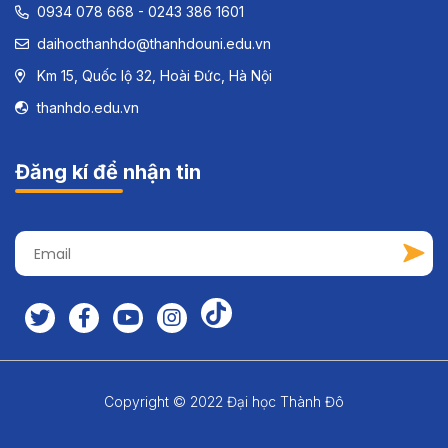
0934 078 668 - 0243 386 1601
daihocthanhdo@thanhdouni.edu.vn
Km 15, Quốc lộ 32, Hoài Đức, Hà Nội
thanhdo.edu.vn
Đăng kí để nhận tin
Copyright © 2022 Đại học Thành Đô