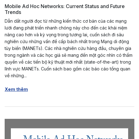
Mobile Ad Hoc Networks: Current Status and Future
Trends
Dẫn dắt người đọc từ những kiến thức cơ bản của các mạng
lưới đang phát triển nhanh chóng này cho đến các khái niệm
nâng cao hơn và kỳ vọng trong tương lai, cuốn sách đi sâu
nghiên cứu những vấn đề cấp bách nhất trong Mạng di động
tùy biến (MANETs). Các nhà nghiên cứu hàng đầu, chuyên gia
trong ngành và các học giả sẽ mang đến một góc nhìn có thẩm
quyền về các tiến bộ kỹ thuật mới nhất (state-of-the-art) trong
lĩnh vực MANETs. Cuốn sách bao gồm các báo cáo tổng quan
về những...
Xem thêm