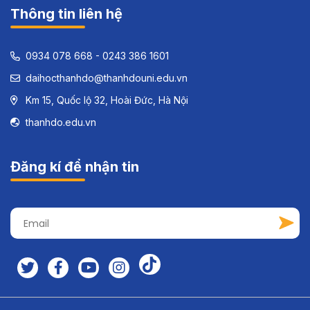
Thông tin liên hệ
0934 078 668 - 0243 386 1601
daihocthanhdo@thanhdouni.edu.vn
Km 15, Quốc lộ 32, Hoài Đức, Hà Nội
thanhdo.edu.vn
Đăng kí để nhận tin