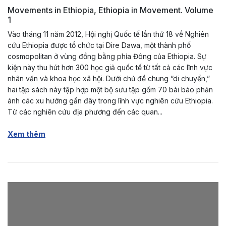
Movements in Ethiopia, Ethiopia in Movement. Volume
1
Vào tháng 11 năm 2012, Hội nghị Quốc tế lần thứ 18 về Nghiên
cứu Ethiopia được tổ chức tại Dire Dawa, một thành phố
cosmopolitan ở vùng đồng bằng phía Đông của Ethiopia. Sự
kiện này thu hút hơn 300 học giả quốc tế từ tất cả các lĩnh vực
nhân văn và khoa học xã hội. Dưới chủ đề chung “di chuyển,”
hai tập sách này tập hợp một bộ sưu tập gồm 70 bài báo phản
ánh các xu hướng gần đây trong lĩnh vực nghiên cứu Ethiopia.
Từ các nghiên cứu địa phương đến các quan...
Xem thêm