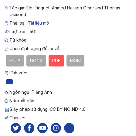
Tác giả: Éloi Ficquet, Ahmed Hassen Omer and Thomas
Osmond
Thể loại:
Tài liệu mở
Lượt xem: 561
Từ khóa:
Chọn định dạng để tải về:
EPUB
DOCX
PDF
MOBI
Lĩnh vực:
Ngôn ngữ: Tiếng Anh
Nơi xuất bản:
Giấy phép sử dụng: CC BY-NC-ND 4.0
Chia sẻ: