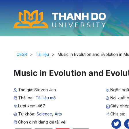
OESR
>
Tài liệu
>
Music in Evolution and Evolution in Mu
Music in Evolution and Evolu
Tác giả: Steven Jan
Ngôn ngữ
Thể loại:
Tài liệu mở
Nơi xuất b
Lượt xem: 467
Giấy phé
Từ khóa:
Science
,
Arts
Chia sẻ:
Chọn định dạng để tải về: