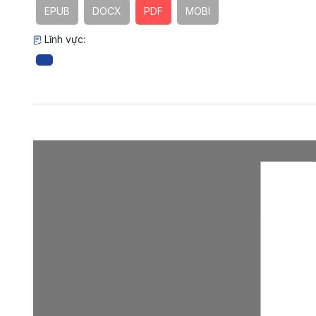
EPUB
DOCX
PDF
MOBI
Lĩnh vực: