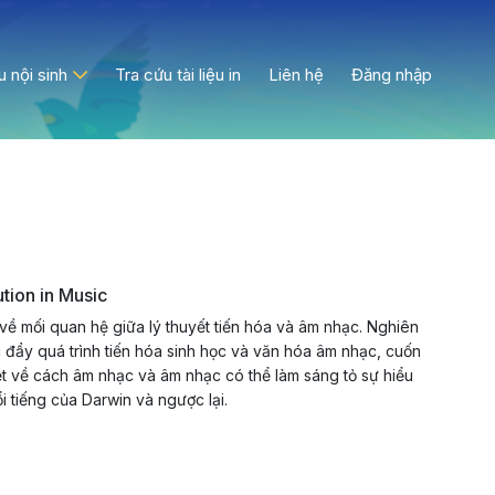
ệu nội sinh
Tra cứu tài liệu in
Liên hệ
Đăng nhập
tion in Music
về mối quan hệ giữa lý thuyết tiến hóa và âm nhạc. Nghiên
úc đẩy quá trình tiến hóa sinh học và văn hóa âm nhạc, cuốn
t về cách âm nhạc và âm nhạc có thể làm sáng tỏ sự hiểu
ổi tiếng của Darwin và ngược lại.