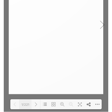
1/221