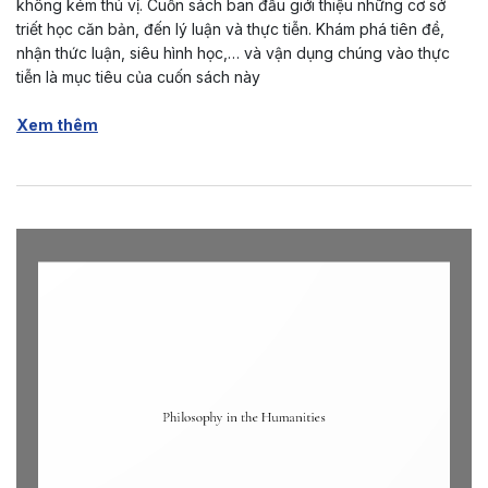
không kém thú vị. Cuốn sách ban đầu giới thiệu những cơ sở
triết học căn bản, đến lý luận và thực tiễn. Khám phá tiên đề,
nhận thức luận, siêu hình học,… và vận dụng chúng vào thực
tiễn là mục tiêu của cuốn sách này
Xem thêm