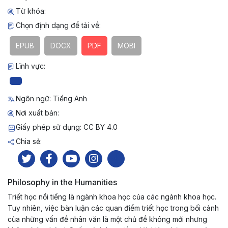
Từ khóa:
Chọn định dạng để tải về:
EPUB
DOCX
PDF
MOBI
Lĩnh vực:
Ngôn ngữ: Tiếng Anh
Nơi xuất bản:
Giấy phép sử dụng: CC BY 4.0
Chia sẻ:
Philosophy in the Humanities
Triết học nổi tiếng là ngành khoa học của các ngành khoa học.
Tuy nhiên, việc bàn luận các quan điểm triết học trong bối cảnh
của những vấn đề nhân văn là một chủ đề không mới nhưng