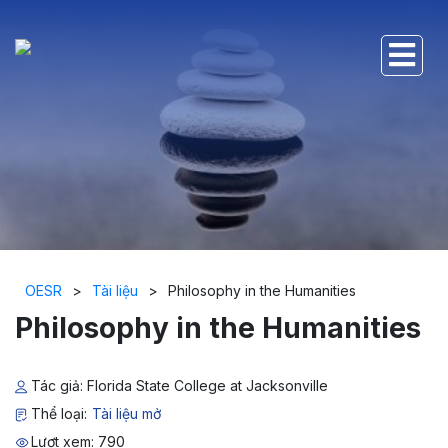
OESR
>
Tài liệu
>
Philosophy in the Humanities
Philosophy in the Humanities
Tác giả: Florida State College at Jacksonville
Thể loại:
Tài liệu mở
Lượt xem: 790