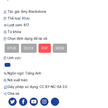
Tác giả: Amy Blackstone
Thể loại:
Khác
Lượt xem: 817
Từ khóa:
Chọn định dạng để tải về:
EPUB
DOCX
PDF
MOBI
Lĩnh vực:
Ngôn ngữ: Tiếng Anh
Nơi xuất bản:
Giấy phép sử dụng: CC BY-NC-SA 3.0
Chia sẻ: