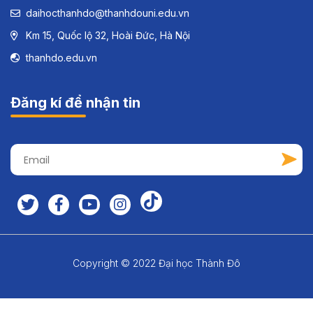
daihocthanhdo@thanhdouni.edu.vn
Km 15, Quốc lộ 32, Hoài Đức, Hà Nội
thanhdo.edu.vn
Đăng kí để nhận tin
Copyright © 2022 Đại học Thành Đô