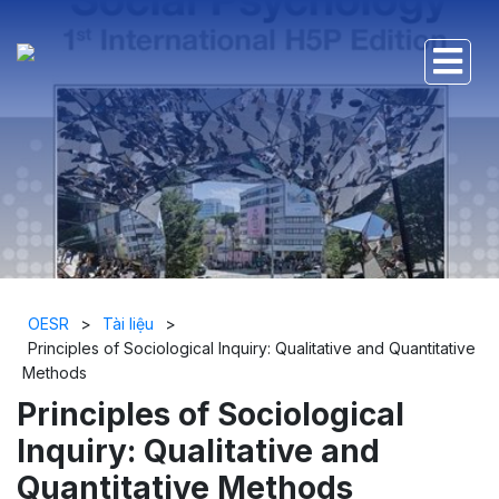
OESR
>
Tài liệu
>
Principles of Sociological Inquiry: Qualitative and Quantitative
Methods
Principles of Sociological
Inquiry: Qualitative and
Quantitative Methods