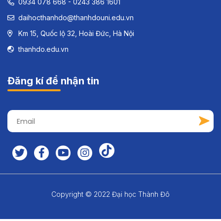
0934 078 668 - 0243 386 1601
daihocthanhdo@thanhdouni.edu.vn
Km 15, Quốc lộ 32, Hoài Đức, Hà Nội
thanhdo.edu.vn
Đăng kí để nhận tin
Copyright © 2022 Đại học Thành Đô