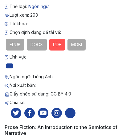
Thể loại:
Ngôn ngữ
Lượt xem: 293
Từ khóa:
Chọn định dạng để tải về:
EPUB
DOCX
PDF
MOBI
Lĩnh vực:
Ngôn ngữ: Tiếng Anh
Nơi xuất bản:
Giấy phép sử dụng: CC BY 4.0
Chia sẻ:
Prose Fiction: An Introduction to the Semiotics of
Narrative