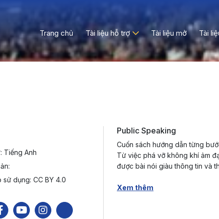
Trang chủ
Tài liệu hỗ trợ
Tài liệu mở
Tài li
Public Speaking
Cuốn sách hướng dẫn từng bước
: Tiếng Anh
Từ việc phá vỡ không khí ảm đạm
ản:
được bài nói giàu thông tin và 
 sử dụng: CC BY 4.0
Xem thêm