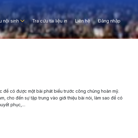
ệu nội sinh
Tra cứu tài liệu in
Liên hệ
Đăng nhập
 để có được một bài phát biểu trước công chúng hoàn mỹ.
, cho đến sự tập trung vào giới thiệu bài nói, làm sao để có
thuyết phục,…