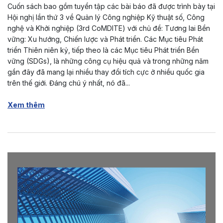
Cuốn sách bao gồm tuyển tập các bài báo đã được trình bày tại
Hội nghị lần thứ 3 về Quản lý Công nghiệp Kỹ thuật số, Công
nghệ và Khởi nghiệp (3rd CoMDITE) với chủ đề: Tương lai Bền
vững: Xu hướng, Chiến lược và Phát triển. Các Mục tiêu Phát
triển Thiên niên kỷ, tiếp theo là các Mục tiêu Phát triển Bền
vững (SDGs), là những công cụ hiệu quả và trong những năm
gần đây đã mang lại nhiều thay đổi tích cực ở nhiều quốc gia
trên thế giới. Đáng chú ý nhất, nó đã...
Xem thêm