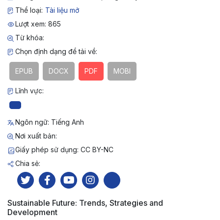
Thể loại:
Tài liệu mở
Lượt xem: 865
Từ khóa:
Chọn định dạng để tải về:
EPUB
DOCX
PDF
MOBI
Lĩnh vực:
Ngôn ngữ: Tiếng Anh
Nơi xuất bản:
Giấy phép sử dụng: CC BY-NC
Chia sẻ:
Sustainable Future: Trends, Strategies and
Development