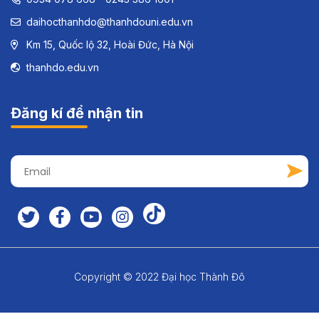
daihocthanhdo@thanhdouni.edu.vn
Km 15, Quốc lộ 32, Hoài Đức, Hà Nội
thanhdo.edu.vn
Đăng kí để nhận tin
Copyright © 2022 Đại học Thành Đô