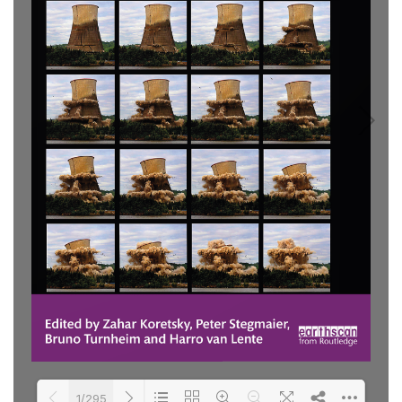
1/295