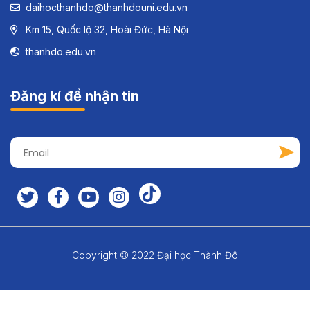
daihocthanhdo@thanhdouni.edu.vn
Km 15, Quốc lộ 32, Hoài Đức, Hà Nội
thanhdo.edu.vn
Đăng kí để nhận tin
Copyright © 2022 Đại học Thành Đô