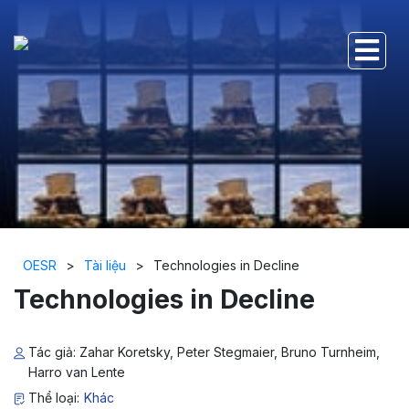
OESR
>
Tài liệu
>
Technologies in Decline
Technologies in Decline
Tác giả: Zahar Koretsky, Peter Stegmaier, Bruno Turnheim,
Harro van Lente
Thể loại:
Khác