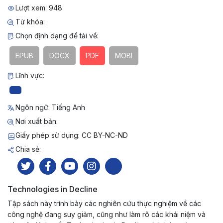
Lượt xem: 948
Từ khóa:
Chọn định dạng để tải về:
EPUB
DOCX
PDF
MOBI
Lĩnh vực:
Ngôn ngữ: Tiếng Anh
Nơi xuất bản:
Giấy phép sử dụng: CC BY-NC-ND
Chia sẻ:
Technologies in Decline
Tập sách này trình bày các nghiên cứu thực nghiệm về các
công nghệ đang suy giảm, cũng như làm rõ các khái niệm và