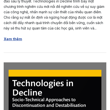
đào sâu lý thuyết. Technologies in Decline trình bày một
chương trình nghiên cứu mới nổi để nghiên cứu về sự suy giảm
của công nghệ, nhấn mạnh sự cần thiết của nhiều quan điểm.
Cho rằng sự mất ổn định và ngừng hoạt động được coi là một
cách để đẩy nhanh quá trình chuyển đổi bền vững, cuốn sách
này sẽ thu hút sự quan tâm của các học giả, sinh viên và...
Xem thêm