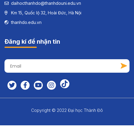
daihocthanhdo@thanhdouni.edu.vn
Km 15, Quốc lộ 32, Hoài Đức, Hà Nội
thanhdo.edu.vn
Đăng kí để nhận tin
Copyright © 2022 Đại học Thành Đô