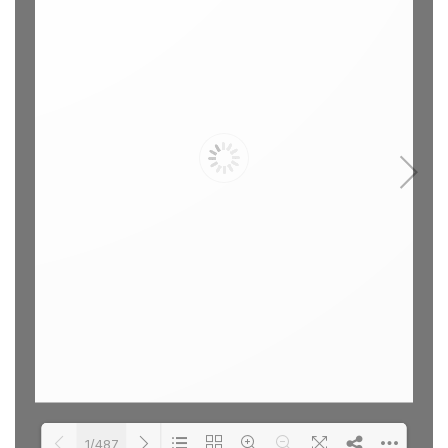
1/487