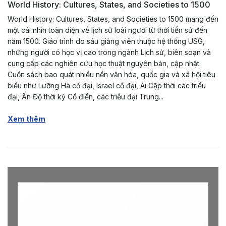
World History: Cultures, States, and Societies to 1500
World History: Cultures, States, and Societies to 1500 mang đến
một cái nhìn toàn diện về lịch sử loài người từ thời tiền sử đến
năm 1500. Giáo trình do sáu giảng viên thuộc hệ thống USG,
những người có học vị cao trong ngành Lịch sử, biên soạn và
cung cấp các nghiên cứu học thuật nguyên bản, cập nhật.
Cuốn sách bao quát nhiều nền văn hóa, quốc gia và xã hội tiêu
biểu như Lưỡng Hà cổ đại, Israel cổ đại, Ai Cập thời các triều
đại, Ấn Độ thời kỳ Cổ điển, các triều đại Trung...
Xem thêm