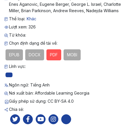
Enes Aganovic, Eugene Berger, George L. Israel, Charlotte
Miller, Brian Parkinson, Andrew Reeves, Nadejda Williams
Thể loại:
Khác
Lượt xem: 326
Từ khóa:
Chọn định dạng để tải về:
EPUB
DOCX
PDF
MOBI
Lĩnh vực:
Ngôn ngữ: Tiếng Anh
Nơi xuất bản: Affordable Learning Georgia
Giấy phép sử dụng: CC BY-SA 4.0
Chia sẻ: