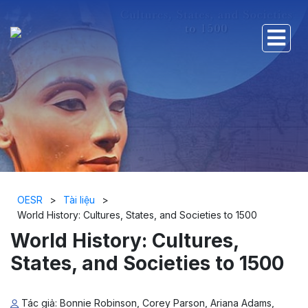
OESR
>
Tài liệu
>
World History: Cultures, States, and Societies to 1500
World History: Cultures,
States, and Societies to 1500
Tác giả: Bonnie Robinson, Corey Parson, Ariana Adams,