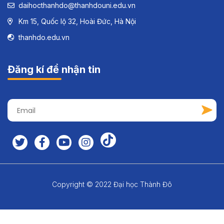
daihocthanhdo@thanhdouni.edu.vn
Km 15, Quốc lộ 32, Hoài Đức, Hà Nội
thanhdo.edu.vn
Đăng kí để nhận tin
Copyright © 2022 Đại học Thành Đô