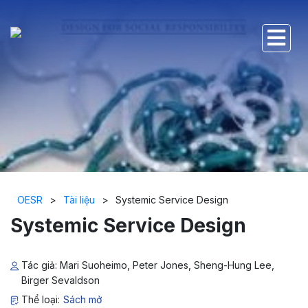
OESR
>
Tài liệu
>
Systemic Service Design
Systemic Service Design
Tác giả: Mari Suoheimo, Peter Jones, Sheng-Hung Lee,
Birger Sevaldson
Thể loại:
Sách mở