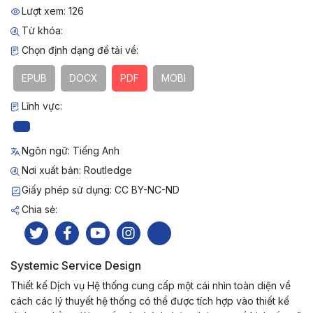
Lượt xem: 126
Từ khóa:
Chọn định dạng để tải về:
EPUB
DOCX
PDF
MOBI
Lĩnh vực:
Ngôn ngữ: Tiếng Anh
Nơi xuất bản: Routledge
Giấy phép sử dụng: CC BY-NC-ND
Chia sẻ:
Systemic Service Design
Thiết kế Dịch vụ Hệ thống cung cấp một cái nhìn toàn diện về
cách các lý thuyết hệ thống có thể được tích hợp vào thiết kế