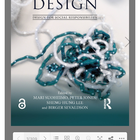
1/309