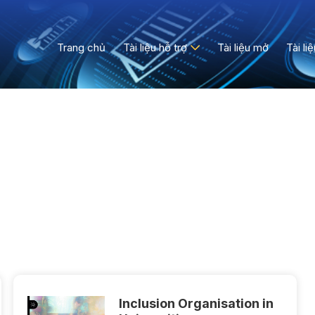
Trang chủ
Tài liệu hỗ trợ
Tài liệu mở
Tài li
Inclusion Organisation in