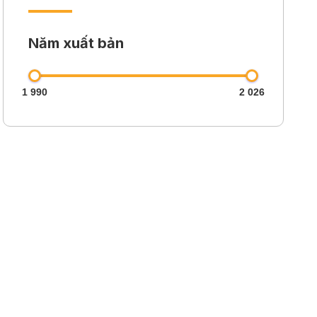
Năm xuất bản
1 990
2 026