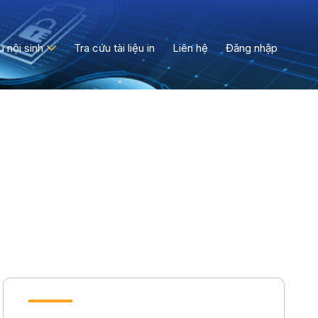
ệu nội sinh
Tra cứu tài liệu in
Liên hệ
Đăng nhập