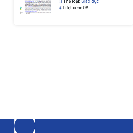
Thể loại:
Giáo dục
Lượt xem: 98