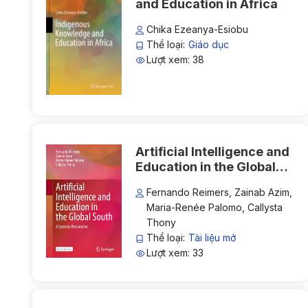
and Education in Africa
Chika Ezeanya-Esiobu
Thể loại:
Giáo dục
Lượt xem: 38
Artificial Intelligence and
Education in the Global
South
Fernando Reimers, Zainab Azim,
Maria-Renée Palomo, Callysta
Thony
Thể loại:
Tài liệu mở
Lượt xem: 33