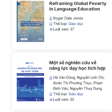
Reframing Global Poverty
in Language Education
Roger Dale Jones
Thể loại:
Giáo dục
Lượt xem: 37
Một số nghiên cứu về
năng lực dạy học tích hợp
Hà Văn Dũng, Nguyễn Linh Chi,
Đoàn Thị Phương Thục, Phạm
Đình Văn, Nguyễn Thuỳ Dung
Thể loại:
Giáo dục
Lượt xem: 32