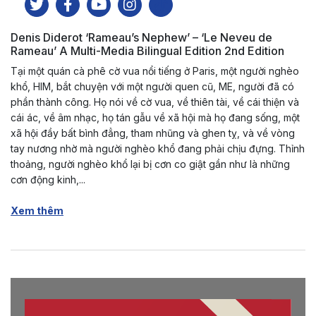
Denis Diderot ‘Rameau’s Nephew’ – ‘Le Neveu de
Rameau’ A Multi-Media Bilingual Edition 2nd Edition
Tại một quán cà phê cờ vua nổi tiếng ở Paris, một người nghèo
khổ, HIM, bắt chuyện với một người quen cũ, ME, người đã có
phần thành công. Họ nói về cờ vua, về thiên tài, về cái thiện và
cái ác, về âm nhạc, họ tán gẫu về xã hội mà họ đang sống, một
xã hội đầy bất bình đẳng, tham nhũng và ghen tỵ, và về vòng
tay nương nhờ mà người nghèo khổ đang phải chịu đựng. Thỉnh
thoảng, người nghèo khổ lại bị cơn co giật gần như là những
cơn động kinh,...
Xem thêm