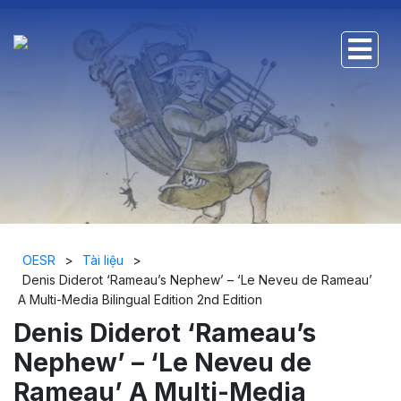
OESR
>
Tài liệu
>
Denis Diderot ‘Rameau’s Nephew’ – ‘Le Neveu de Rameau’
A Multi-Media Bilingual Edition 2nd Edition
Denis Diderot ‘Rameau’s
Nephew’ – ‘Le Neveu de
Rameau’ A Multi-Media