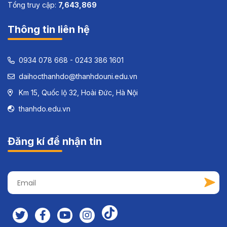
Tổng truy cập:
7,643,869
Thông tin liên hệ
0934 078 668 - 0243 386 1601
daihocthanhdo@thanhdouni.edu.vn
Km 15, Quốc lộ 32, Hoài Đức, Hà Nội
thanhdo.edu.vn
Đăng kí để nhận tin