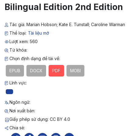
Bilingual Edition 2nd Edition
Tác giả: Marian Hobson; Kate E. Tunstall; Caroline Warman
Thể loại:
Tài liệu mở
Lượt xem: 560
Từ khóa:
Chọn định dạng để tải về:
EPUB
DOCX
PDF
MOBI
Lĩnh vực:
Ngôn ngữ:
Nơi xuất bản:
Giấy phép sử dụng: CC BY 4.0
Chia sẻ: