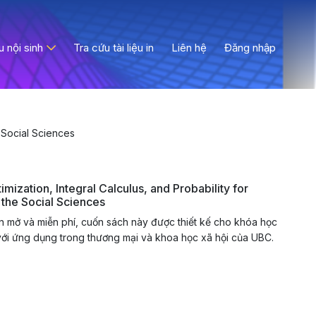
ệu nội sinh
Tra cứu tài liệu in
Liên hệ
Đăng nhập
e Social Sciences
imization, Integral Calculus, and Probability for
the Social Sciences
 mở và miễn phí, cuốn sách này được thiết kế cho khóa học
với ứng dụng trong thương mại và khoa học xã hội của UBC.