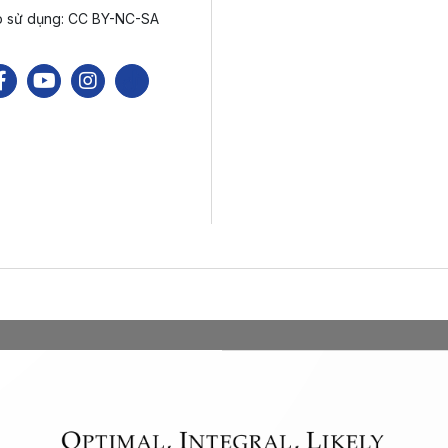
p sử dụng: CC BY-NC-SA