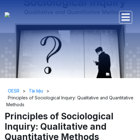
OESR
>
Tài liệu
>
Principles of Sociological Inquiry: Qualitative and Quantitative
Methods
Principles of Sociological
Inquiry: Qualitative and
Quantitative Methods