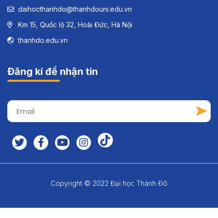
daihocthanhdo@thanhdouni.edu.vn
Km 15, Quốc lộ 32, Hoài Đức, Hà Nội
thanhdo.edu.vn
Đăng kí để nhận tin
Copyright © 2022 Đại học Thành Đô