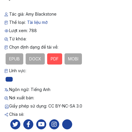
Tác giả: Amy Blackstone
Thể loại:
Tài liệu mở
Lượt xem: 788
Từ khóa:
Chọn định dạng để tải về:
EPUB
DOCX
PDF
MOBI
Lĩnh vực:
Ngôn ngữ: Tiếng Anh
Nơi xuất bản:
Giấy phép sử dụng: CC BY-NC-SA 3.0
Chia sẻ: