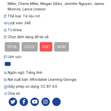
Miller, Cherie Miller, Megan Gibbs, Jennifer Nguyen, James
Monroe, Lance Linimon
Thể loại:
Tài liệu mở
Lượt xem: 346
Từ khóa:
Chọn định dạng để tải về:
EPUB
DOCX
PDF
MOBI
Lĩnh vực:
Ngôn ngữ: Tiếng Anh
Nơi xuất bản: Affordable Learning Georgia
Giấy phép sử dụng: CC BY 4.0
Chia sẻ: