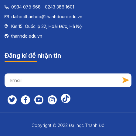
0934 078 668 - 0243 386 1601
daihocthanhdo@thanhdouni.edu.vn
Km 15, Quốc lộ 32, Hoài Đức, Hà Nội
thanhdo.edu.vn
Đăng kí để nhận tin
Copyright © 2022 Đại học Thành Đô