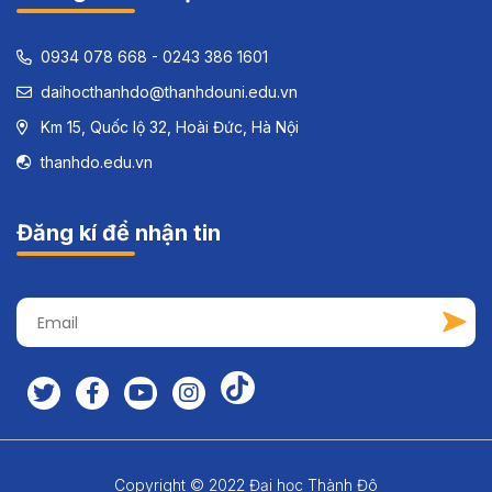
0934 078 668 - 0243 386 1601
daihocthanhdo@thanhdouni.edu.vn
Km 15, Quốc lộ 32, Hoài Đức, Hà Nội
thanhdo.edu.vn
Đăng kí để nhận tin
Copyright © 2022 Đại học Thành Đô