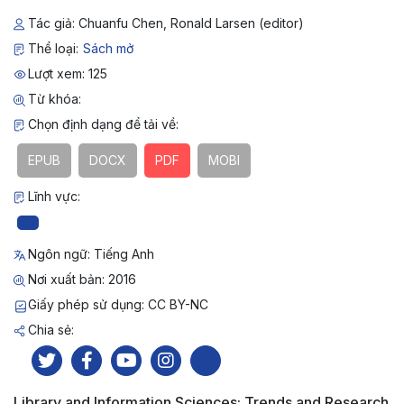
Tác giả: Chuanfu Chen, Ronald Larsen (editor)
Thể loại:
Sách mở
Lượt xem: 125
Từ khóa:
Chọn định dạng để tải về:
EPUB
DOCX
PDF
MOBI
Lĩnh vực:
Ngôn ngữ: Tiếng Anh
Nơi xuất bản: 2016
Giấy phép sử dụng: CC BY-NC
Chia sẻ:
Library and Information Sciences: Trends and Research