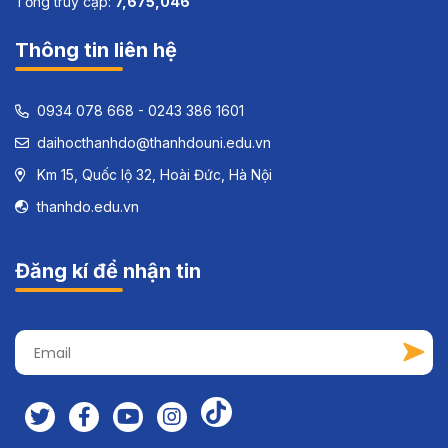
Tổng truy cập:
7,675,046
Thông tin liên hệ
0934 078 668 - 0243 386 1601
daihocthanhdo@thanhdouni.edu.vn
Km 15, Quốc lộ 32, Hoài Đức, Hà Nội
thanhdo.edu.vn
Đăng kí để nhận tin